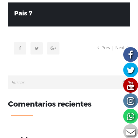
Pais 7
Prev
|
Next
Comentarios recientes