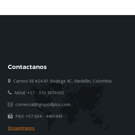
Contactanos
Carrera 58 #24-81 Bodega 4C, Medellín, Colombia
Móvil: +57 - 310 3876092
comercial@grupodlplus.com
PBX: +57 604 - 4489449
Encuentranos