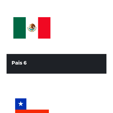
Pais 6