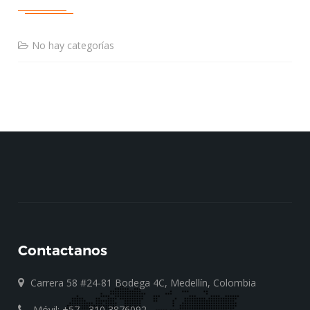
No hay categorías
Contactanos
Carrera 58 #24-81 Bodega 4C, Medellín, Colombia
Móvil: +57 - 310 3876092