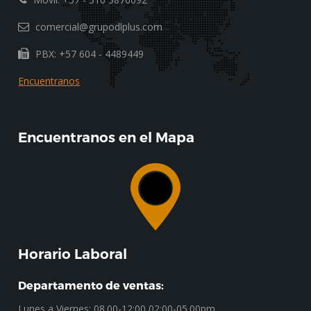
comercial@grupodlplus.com
PBX: +57 604 - 4489449
Encuentranos
Encuentranos en el Mapa
Horario Laboral
Departamento de ventas:
Lunes a Viernes: 08.00-12:00 02:00-05.00pm