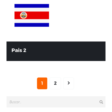
Pais 2
1
2