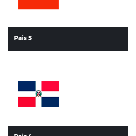
Pais 5
Pais 4