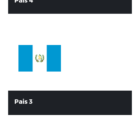
Pais 3