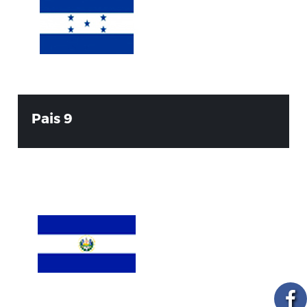
Pais 9