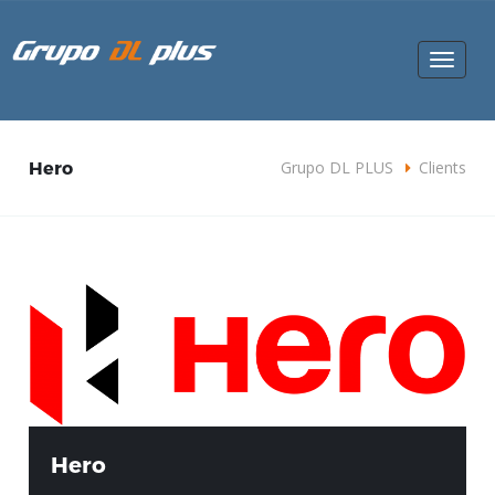
Toggle
navigat
Hero
Grupo DL PLUS
Clients
Hero