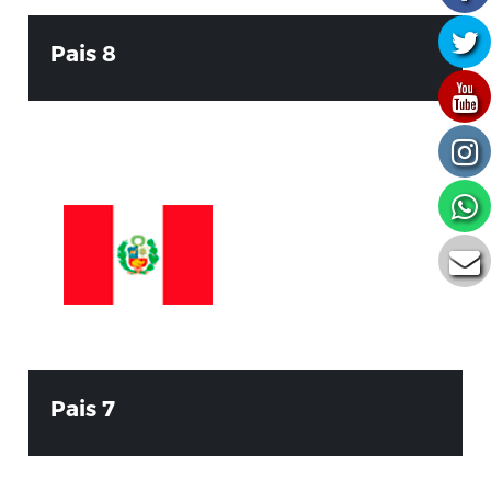
Pais 8
Pais 7