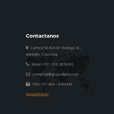
Contactanos
Carrera 58 #24-81 Bodega 4C,
Medellín, Colombia
Móvil: +57 - 310 3876092
comercial@grupodlplus.com
PBX: +57 604 - 4489449
Encuentranos