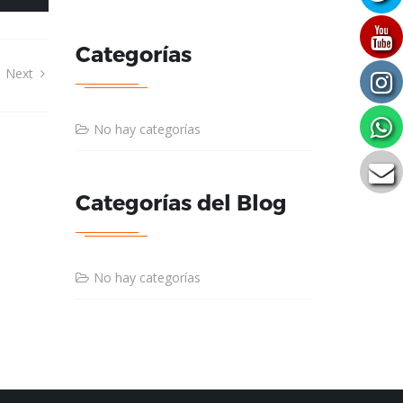
Categorías
|
Next
No hay categorías
Categorías del Blog
No hay categorías