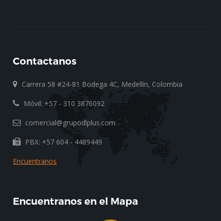
Contactanos
Carrera 58 #24-81 Bodega 4C, Medellín, Colombia
Móvil: +57 - 310 3876092
comercial@grupodlplus.com
PBX: +57 604 - 4489449
Encuentranos
Encuentranos en el Mapa