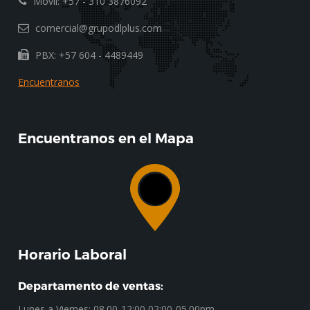
Móvil: +57 - 310 3876092
comercial@grupodlplus.com
PBX: +57 604 - 4489449
Encuentranos
Encuentranos en el Mapa
Horario Laboral
Departamento de ventas:
Lunes a Viernes: 08.00-12:00 02:00-05.00pm