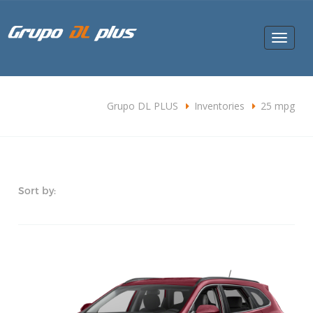
Toggle
navigat
Grupo DL PLUS
Inventories
25 mpg
Sort by: