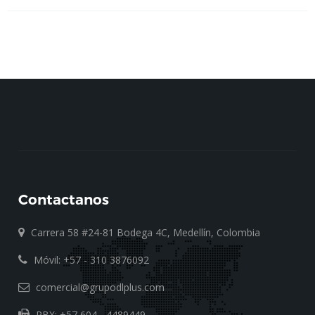
Contactanos
Carrera 58 #24-81 Bodega 4C, Medellín, Colombia
Móvil: +57 - 310 3876092
comercial@grupodlplus.com
PBX: +57 604 - 4489449