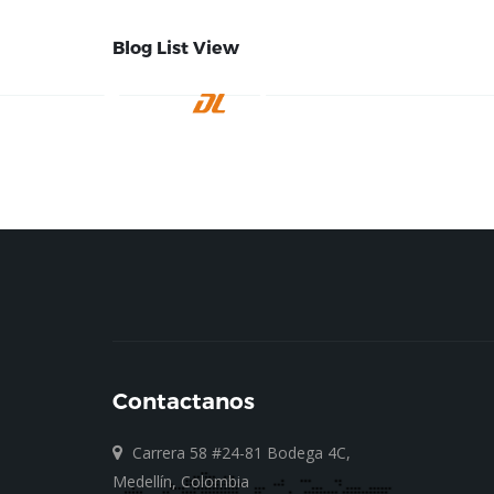
Blog List View
INICIO
EMPRE
Contactanos
Carrera 58 #24-81 Bodega 4C,
Medellín, Colombia