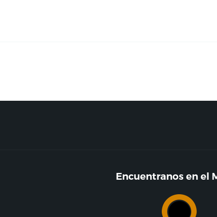
c
SA
CLIENTES
CONTACTO
Encuentranos en el