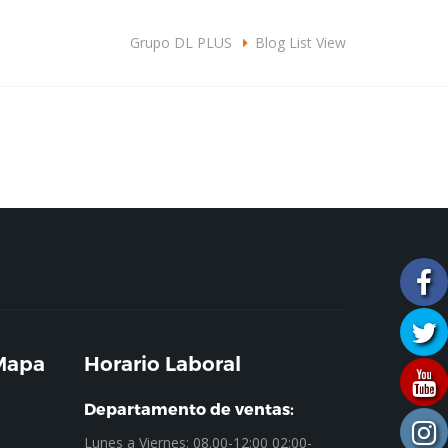
omercial@grupodlplus.com
+57310 3876092
Grupo DL PLUS
Blog List View
CONOCER MÁS
 Mapa
Horario Laboral
Departamento de ventas:
Lunes a Viernes: 08.00-12:00 02:00-