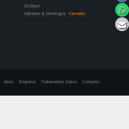
05.00pm
Sábados & Domingos:
Cerrado
Inicio
Empresa
Tratamiento Datos
Contacto