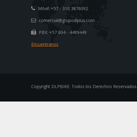
Móvil: +57 - 310 3876092
comercial@grupodlplus.com
PBX: +57 604 - 4489449
Encuentranos
Copyright DLPBIKE. Todos los Derechos Reservados